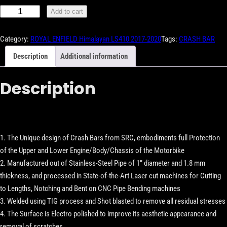
Add to cart
Category:
ROYAL ENFIELD Himalayan LS410 2017-2020
Tags:
CRASH BAR
Description
Additional information
Description
1. The Unique design of Crash Bars from SRC, embodiments full Protection
of the Upper and Lower Engine/Body/Chassis of the Motorbike
2. Manufactured out of Stainless-Steel Pipe of 1” diameter and 1.8 mm
thickness, and processed in State-of-the-Art Laser cut machines for Cutting
to Lengths, Notching and Bent on CNC Pipe Bending machines
3. Welded using TIG process and Shot blasted to remove all residual stresses
4. The Surface is Electro polished to improve its aesthetic appearance and
removal of scratches