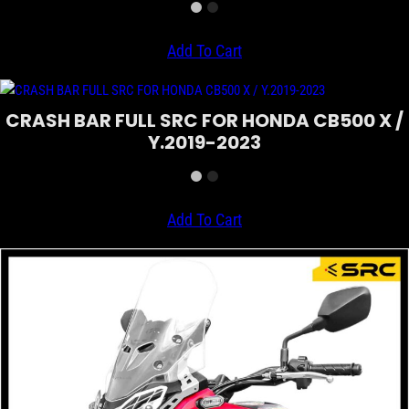
Add To Cart
CRASH BAR FULL SRC FOR HONDA CB500 X /
Y.2019-2023
Add To Cart