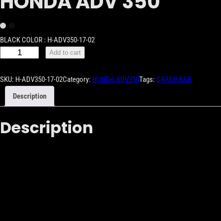
HONDA ADV 350
BLACK COLOR : H-ADV350-17-02
Add to cart
SKU:
H-ADV350-17-02
Category:
HONDA ADV350
Tags:
CRASH BAR
Description
Description