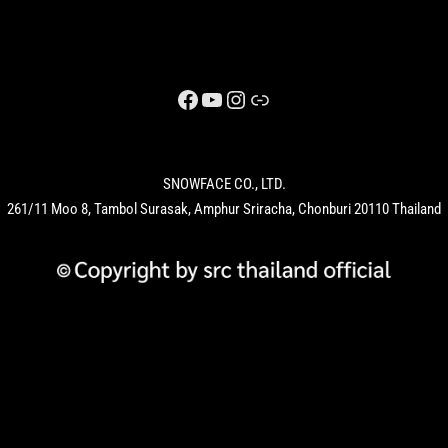
SNOWFACE CO., LTD.
261/11 Moo 8, Tambol Surasak, Amphur Sriracha, Chonburi 20110 Thailand