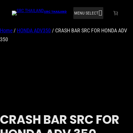
SRC THAILAND
MENU SELECT
Home
/
HONDA ADV350
/ CRASH BAR SRC FOR HONDA ADV
350
CRASH BAR SRC FOR