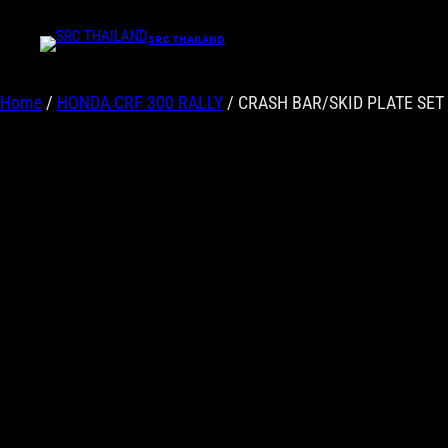
SRC THAILAND
Home
/
HONDA CRF 300 RALLY
/ CRASH BAR/SKID PLATE SET