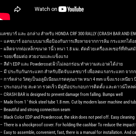
แคชบาร์ และ อกล่าง สำหรับ HONDA CRF 300 RALLY (CRASH BAR AND EN
– แคชบาร์ ออกแบบมาเพื่อป้องกันการเสียหายจากการล้ม กระแทกได้อย
– ผลิตจากท่อเหล็กขนาด 1นิ้ว หนา 1.8 มม. ตัดด้วยเครื่องเลเซอร์ที่ทันส
– รอยเชื่อมต่อ สวยงามและแข็งแรง
– สีดำ EDP และ Powdercoat ผิวไม่ลอกร่อน ทำความสะอาดได้ง่าย
– มี ประกับกันกระแทก สำหรับยึดจับแคชบาร์ เพื่อลดแรงกระแทก จากก
– การ์ดล่าง วัสดุเป็นอลูมิเนียมเกรดคุณภาพ หนา 4 mm แข็งแรง เหนียว
– ประกอบง่าย สะดวก รวดเร็ว มีคู่มือประกอบการติดตั้ง และดาวน์โหลด
– CRASH BAR is designed to prevent damage from falling. Bumps well
– Made from 1 ‘ thick steel tube 1.8 mm. Cut by modern laser machine and t
– Beautiful and strong connection seam
– Black Color EDP and Powdercoat, the skin does not peel off. Easy cleaning
– There is a shockproof cover. For holding the cashbar To reduce the impact 
– Easy to assemble, convenient, fast, there is a manual for installation. And