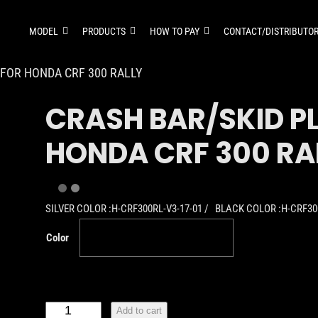
MODEL
PRODUCTS
HOW TO PAY
CONTACT/DISTRIBUTO
 FOR HONDA CRF 300 RALLY
CRASH BAR/SKID PL
HONDA CRF 300 RA
SILVER COLOR :H-CRF300RL-V3-17-01 / BLACK COLOR :H-CRF30
Color
Add to cart