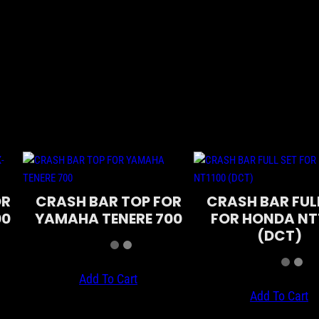
OR
CRASH BAR TOP FOR
CRASH BAR FUL
00
YAMAHA TENERE 700
FOR HONDA NT
(DCT)
Add To Cart
Add To Cart