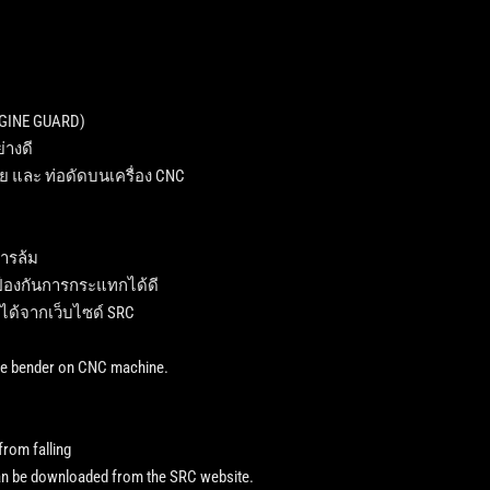
GINE GUARD)
่างดี
มัย และ ท่อดัดบนเครื่อง CNC
ารล้ม
 ป้องกันการกระแทกได้ดี
ได้จากเว็บไซด์ SRC
ube bender on CNC machine.
from falling
 can be downloaded from the SRC website.