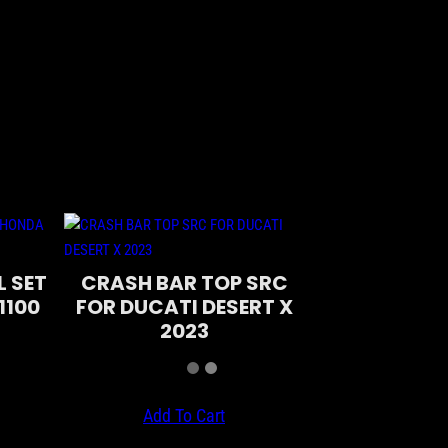
L SET
CRASH BAR TOP SRC
1100
FOR DUCATI DESERT X
2023
Add To Cart