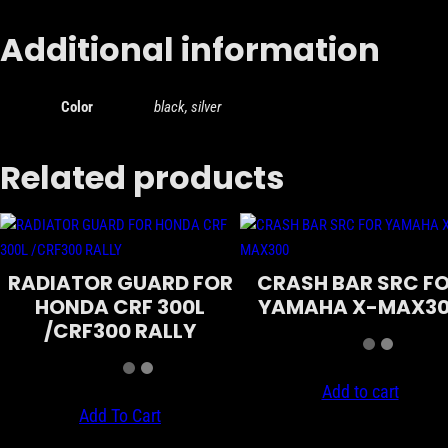
Additional information
Color
black, silver
Related products
RADIATOR GUARD FOR
CRASH BAR SRC F
HONDA CRF 300L
YAMAHA X-MAX3
/CRF300 RALLY
Add to cart
Add To Cart