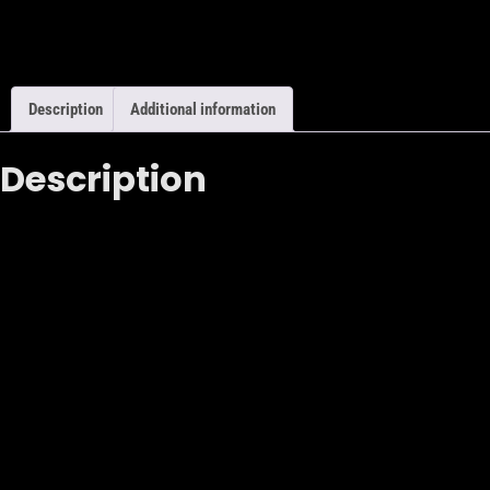
Description
Additional information
Description