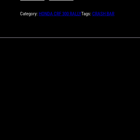
Category:
HONDA CRF 300 RALLY
Tags:
CRASH BAR